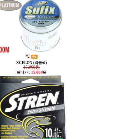
XCELON (백금색)
15,000원
15,000
판매가 :
원