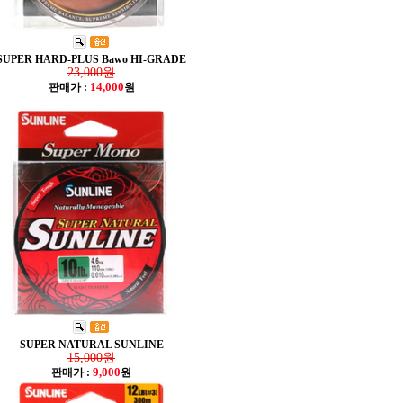
SUPER HARD-PLUS Bawo HI-GRADE
23,000원
14,000
판매가 :
원
SUPER NATURAL SUNLINE
15,000원
9,000
판매가 :
원