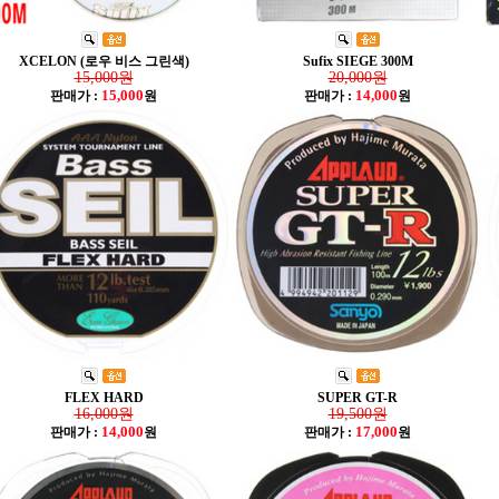
XCELON (로우 비스 그린색)
Sufix SIEGE 300M
15,000원
20,000원
15,000
14,000
판매가 :
원
판매가 :
원
FLEX HARD
SUPER GT-R
16,000원
19,500원
14,000
17,000
판매가 :
원
판매가 :
원