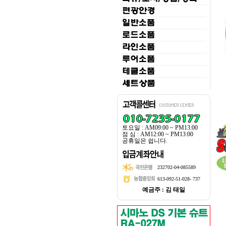
토요일 : AM09:00 ~ PM13:00
점 심 : AM12:00 ~ PM13:00
공휴일은 쉽니다.
232702-04-085589
613-092-51-028- 737
예금주 : 김 태일