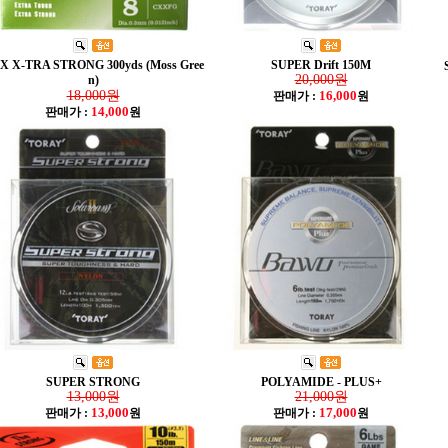
X X-TRA STRONG 300yds (Moss Gree
SUPER Drift 150M
20,000원
n)
18,000원
16,000
판매가 :
원
14,000
판매가 :
원
SUPER STRONG
POLYAMIDE - PLUS+
13,000원
21,000원
13,000
17,000
판매가 :
원
판매가 :
원