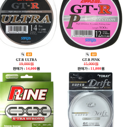
GT-R ULTRA
GT-R PINK
19,000원
15,000원
14,000
11,000
판매가 :
원
판매가 :
원