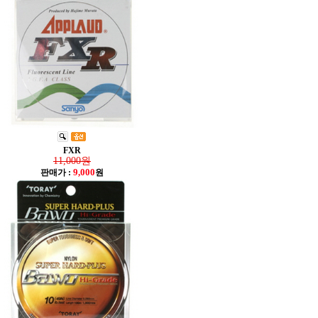
FXR
11,000원
9,000
판매가 :
원