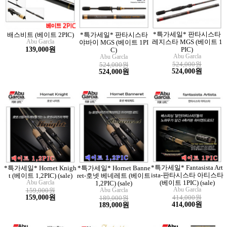
*특가세일* 판타시스타
배스비트 (베이트 2PIC)
*특가세일* 판타시스타
Abu Garcla
레지스타 MGS (베이트 1
야바이 MGS (베이트 1PI
139,000원
PIC)
C)
Abu Garcla
Abu Garcla
524,000원
524,000원
524,000원
524,000원
*특가세일* Fantasista Art
*특가세일* Hornet Knigh
*특가세일* Hornet Banne
ista-판타시스타 아티스타
t (베이트 1,2PIC) (sale)
ret-호넷 베네레트 (베이트
Abu Garcla
(베이트 1PIC) (sale)
1,2PIC) (sale)
Abu Garcla
159,000원
Abu Garcla
159,000원
414,000원
189,000원
414,000원
189,000원