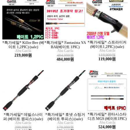
*특가세일* 스트라이커
*특가세일* Killer Bee (베
*특가세일* Fantasista YA
(베이트1,2PIC) (sale)
이트 1,2PIC) (sale)
BAI(베이트 1PIC)
Abu Garcla
Abu Garcla
Abu Garcla
119,000원
219,000원
484,000원
119,000원
484,000원
*특가세일* 판타시스타
*특가세일* 데빌스나이
*특가세일* 호넷 스팅거
디즈 MGS (베이트1PIC)
퍼 (베이트 원피스) (sale)
(베이트 투피스) (sale)
Abu Garcla
Abu Garcla
Abu Garcla
524,000원
200,000원
170,000원