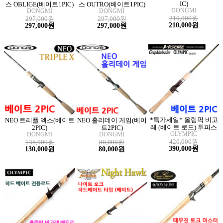
IC)
스 OBLIGE(베이트1PIC)
스 OUTRO(베이트1PIC)
DONGMI
DONGMI
DONGMI
210,000원
297,000원
297,000원
210,000원
297,000원
297,000원
*특가세일* 올림픽 비고
NEO 트리플 엑스(베이트
NEO 홀리데이 게임(베이
레 (베이트 로드) 투피스
2PIC)
트2PIC)
OLYMPIC
DONGMI
DONGMI
420,000원
135,000원
80,000원
390,000원
130,000원
80,000원