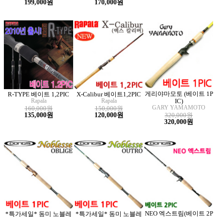
199,000원
170,000원
게리야마모토 (베이트 1P
R-TYPE 베이트 1,2PIC
X-Calibur 베이트1,2PIC
Rapala
Rapala
IC)
GARY YAMAMOTO
160,000원
150,000원
135,000원
120,000원
320,000원
320,000원
NEO 엑스트림(베이트 2P
*특가세일* 동미 노블레
*특가세일* 동미 노블레