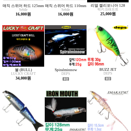
리얼 캘리포니아 128
매직 스위머 하드 125mm
매직 스위머 하드 110mm
럭키크래프트
Sebile
Sebile
25,000원
16,000원
16,000원
BUZZ JET
불 (BULL)
Spiralminnow
DEPS
LUCKY CRAFT
DEPS
34,000원