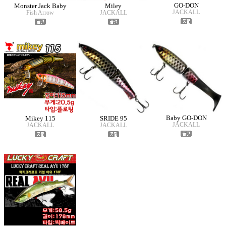
GO-DON
Monster Jack Baby
Miley
JACKALL
Fish Arrow
JACKALL
Baby GO-DON
Mikey 115
SRIDE 95
JACKALL
JACKALL
JACKALL