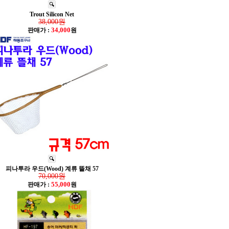
Trout Silicon Net
38,000원
34,000
판매가 :
원
피나투라 우드(Wood) 계류 뜰채 57
70,000원
55,000
판매가 :
원