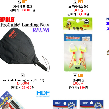
기어 계류 뜰채
스푼케이스 500
130,000
5,000원
판매가 :
원
4,000
판매가 :
원
Pro Guide Landing Nets (RFLN8)
면사매듭
45,000원
1,000원
39,000
800
판매가 :
원
판매가 :
원