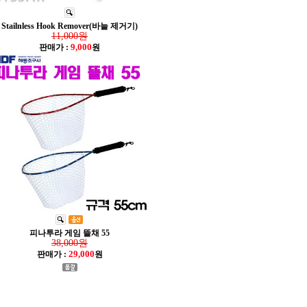
Stailnless Hook Remover(바늘 제거기)
11,000원
9,000
판매가 :
원
피나투라 게임 뜰채 55
38,000원
29,000
판매가 :
원