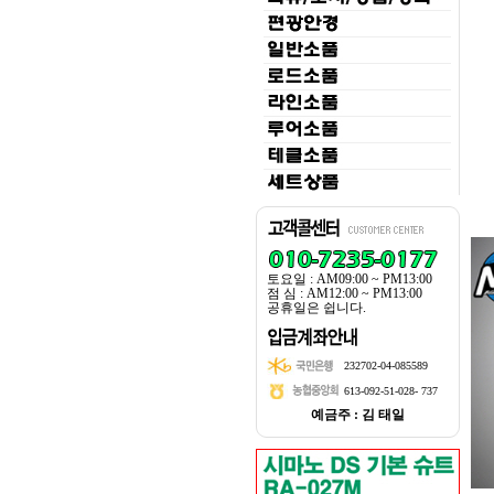
토요일 : AM09:00 ~ PM13:00
점 심 : AM12:00 ~ PM13:00
공휴일은 쉽니다.
232702-04-085589
613-092-51-028- 737
예금주 : 김 태일