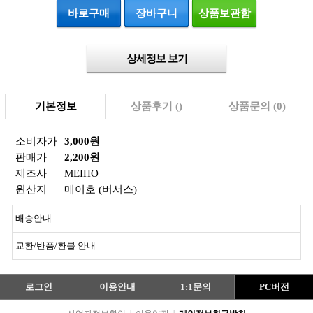
바로구매
장바구니
상품보관함
상세정보 보기
기본정보
상품후기 ()
상품문의 (0)
소비자가
3,000원
판매가
2,200
원
제조사
MEIHO
원산지
메이호 (버서스)
배송안내
교환/반품/환불 안내
로그인
이용안내
1:1문의
PC버전